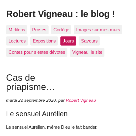
Robert Vigneau : le blog !
Mirlitons
Proses
Cortège
Images sur mes murs
Lectures
Expositions
Jours
Saveurs
Contes pour siestes dévotes
Vigneau, le site
Cas de
priapisme…
mardi 22 septembre 2020
,
par
Robert Vigneau
Le sensuel Aurélien
Le sensuel Aurélien, même Dieu le fait bander.