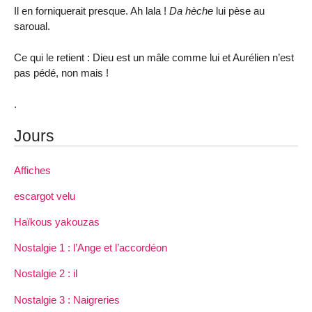
Il en forniquerait presque. Ah lala !
Da hèche
lui pèse au
saroual.
Ce qui le retient : Dieu est un mâle comme lui et Aurélien n’est
pas pédé, non mais !
.
Jours
Affiches
escargot velu
Haïkous yakouzas
Nostalgie 1 : l’Ange et l’accordéon
Nostalgie 2 : il
Nostalgie 3 : Naigreries