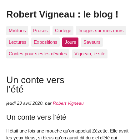
Robert Vigneau : le blog !
Mirlitons
Proses
Cortège
Images sur mes murs
Lectures
Expositions
Jours
Saveurs
Contes pour siestes dévotes
Vigneau, le site
Un conte vers
l’été
jeudi 23 avril 2020
,
par
Robert Vigneau
Un conte vers l’été
Il était une fois une mouche qu’on appelait Zézette. Elle avait
les yeux bleus, si bleus qu’on aurait dit du ciel d’été qui