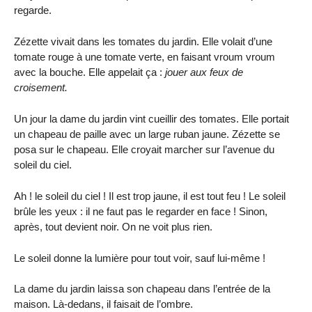
regarde.
Zézette vivait dans les tomates du jardin. Elle volait d’une
tomate rouge à une tomate verte, en faisant vroum vroum
avec la bouche. Elle appelait ça :
jouer aux feux de
croisement.
Un jour la dame du jardin vint cueillir des tomates. Elle portait
un chapeau de paille avec un large ruban jaune. Zézette se
posa sur le chapeau. Elle croyait marcher sur l’avenue du
soleil du ciel.
Ah ! le soleil du ciel ! Il est trop jaune, il est tout feu ! Le soleil
brûle les yeux : il ne faut pas le regarder en face ! Sinon,
après, tout devient noir. On ne voit plus rien.
Le soleil donne la lumière pour tout voir, sauf lui-même !
La dame du jardin laissa son chapeau dans l’entrée de la
maison. Là-dedans, il faisait de l’ombre.