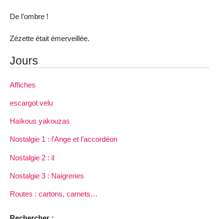
De l’ombre !
Zézette était émerveillée.
Jours
Affiches
escargot velu
Haïkous yakouzas
Nostalgie 1 : l’Ange et l’accordéon
Nostalgie 2 : il
Nostalgie 3 : Naigreries
Routes : cartons, carnets…
Rechercher :