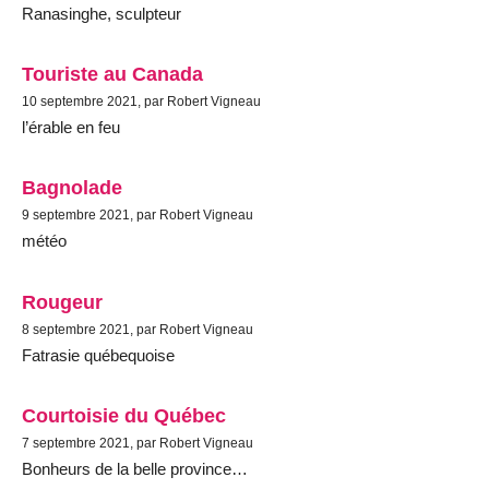
Ranasinghe, sculpteur
Touriste au Canada
10 septembre 2021, par Robert Vigneau
l’érable en feu
Bagnolade
9 septembre 2021, par Robert Vigneau
météo
Rougeur
8 septembre 2021, par Robert Vigneau
Fatrasie québequoise
Courtoisie du Québec
7 septembre 2021, par Robert Vigneau
Bonheurs de la belle province…